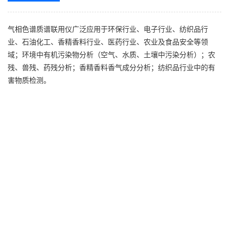
气相色谱质谱联用仪广泛应用于环保行业、电子行业、纺织品行
业、石油化工、香精香料行业、医药行业、农业及食品安全等领
域；环境中
有机污染物
分析（空气、水质、土壤中污染分析）；农
残、兽残、药残分析；香精香料香气成分分析；纺织品行业中的有
害物质检测。