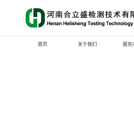
首页
关于我们
服务