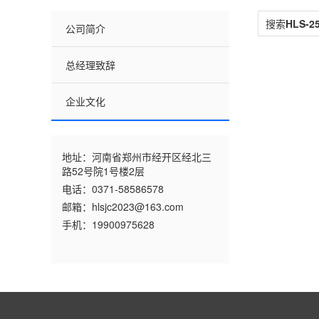
搜索
HLS-2
公司简介
总经理致辞
企业文化
地址：河南省郑州市经开区经北三
路52号院1号楼2层
电话：0371-58586578
邮箱：hlsjc2023@163.com
手机：19900975628